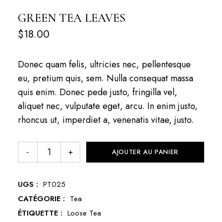
GREEN TEA LEAVES
$
18.00
Donec quam felis, ultricies nec, pellentesque
eu, pretium quis, sem. Nulla consequat massa
quis enim. Donec pede justo, fringilla vel,
aliquet nec, vulputate eget, arcu. In enim justo,
rhoncus ut, imperdiet a, venenatis vitae, justo.
AJOUTER AU PANIER
UGS :
PT025
CATÉGORIE :
Tea
ÉTIQUETTE :
Loose Tea