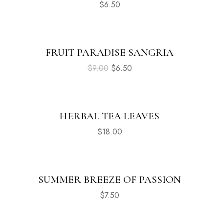
$
6.50
FRUIT PARADISE SANGRIA
Sale
$
9.00
$
6.50
HERBAL TEA LEAVES
$
18.00
SUMMER BREEZE OF PASSION
$
7.50