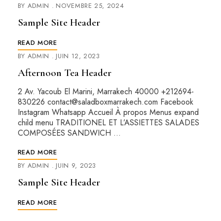
BY
ADMIN
NOVEMBRE 25, 2024
Sample Site Header
READ MORE
BY
ADMIN
JUIN 12, 2023
Afternoon Tea Header
2 Av. Yacoub El Marini, Marrakech 40000 +212694-
830226 contact@saladboxmarrakech.com Facebook
Instagram Whatsapp Accueil À propos Menus expand
child menu TRADITIONEL ET L’ASSIETTES​ SALADES
COMPOSÉES SANDWICH …
READ MORE
BY
ADMIN
JUIN 9, 2023
Sample Site Header
READ MORE