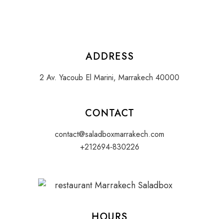
ADDRESS
2 Av. Yacoub El Marini, Marrakech 40000
CONTACT
contact@saladboxmarrakech.com
+212694-830226
HOURS